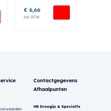
€
6,66
incl. BTW
ervice
Contactgegevens
Afhaalpunten
HB Droogijs & Specialfx
voorwaarden