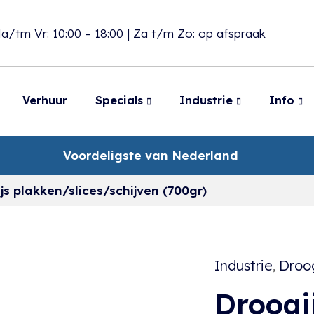
a/tm Vr: 10:00 – 18:00 | Za t/m Zo: op afspraak
Verhuur
Specials
Industrie
Info
Voordeligste van Nederland
js plakken/slices/schijven (700gr)
Industrie
Droog
,
Droogi