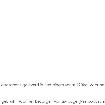
 doorgaans geleverd in containers vanaf 120kg. Voor het 
l gebruikt voor het bezorgen van uw dagelijkse boodsc