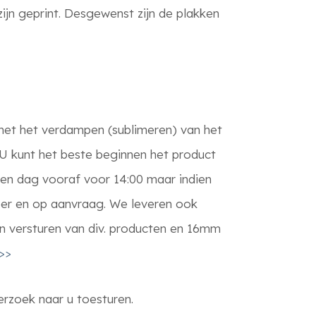
ijn geprint. Desgewenst zijn de plakken
g met het verdampen (sublimeren) van het
. U kunt het beste beginnen het product
en dag vooraf voor 14:00 maar indien
per en op aanvraag. We leveren ook
en versturen van div. producten en 16mm
>>
erzoek naar u toesturen.