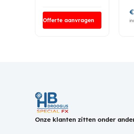
€
Offerte aanvragen
in
Onze klanten zitten onder ander