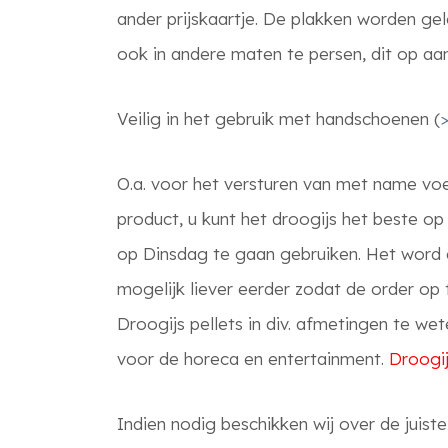
ander prijskaartje. De plakken worden gel
ook in andere maten te persen, dit op aa
Veilig in het gebruik met handschoenen (
>
O.a. voor het versturen van met name voed
product, u kunt het droogijs het beste op
op Dinsdag te gaan gebruiken. Het word 
mogelijk liever eerder zodat de order o
Droogijs pellets in div. afmetingen te w
voor de horeca en entertainment.
Droogij
Indien nodig beschikken wij over de juist