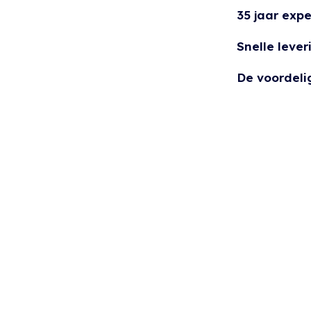
35 jaar expe
Snelle lever
De voordeli