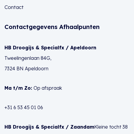
Contact
Contactgegevens Afhaalpunten
HB Droogijs & Specialfx / Apeldoorn
Tweelingenlaan 84G,
7324 BN Apeldoorn
Ma t/m Zo:
Op afspraak
+31 6 53 45 01 06
HB Droogijs & Specialfx / Zaandam
Kleine tocht 38