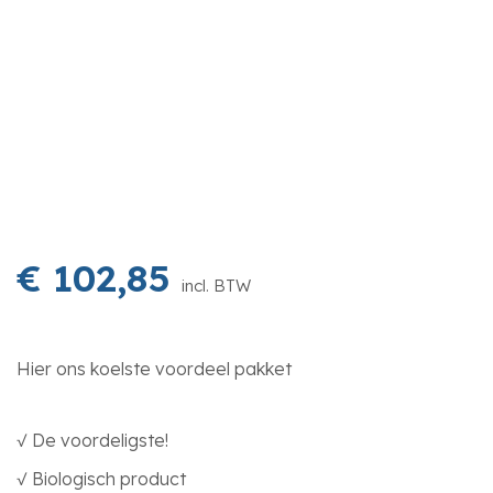
€
102,85
incl. BTW
Hier ons koelste voordeel pakket
√ De voordeligste!
√ Biologisch product