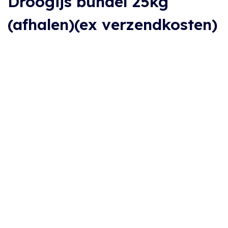
Droogijs bundel 25kg
(afhalen)(ex verzendkosten)