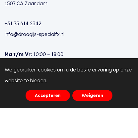
1507 CA Zaandam
+31 75 614 2342
info@droogijs-specialfx.nl
Ma t/m Vr:
10:00 – 18:00
We gebruiken cookies om u de beste ervaring op onze
Za & Zo:
Op afspraak
website te bieden.
Partner met:
Accepteren
Weigeren