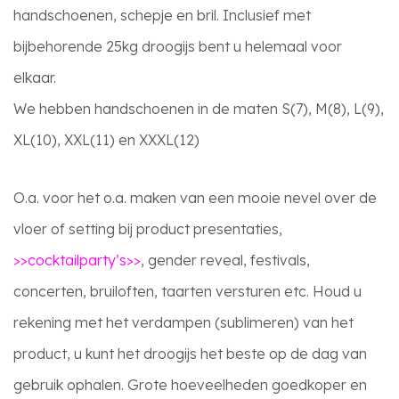
handschoenen, schepje en bril. Inclusief met
bijbehorende 25kg droogijs bent u helemaal voor
elkaar.
We hebben handschoenen in de maten S(7), M(8), L(9),
XL(10), XXL(11) en XXXL(12)
O.a. voor het o.a. maken van een mooie nevel over de
vloer of setting bij product presentaties,
>>cocktailparty’s>>
, gender reveal, festivals,
concerten, bruiloften, taarten versturen etc. Houd u
rekening met het verdampen (sublimeren) van het
product, u kunt het droogijs het beste op de dag van
gebruik ophalen. Grote hoeveelheden goedkoper en