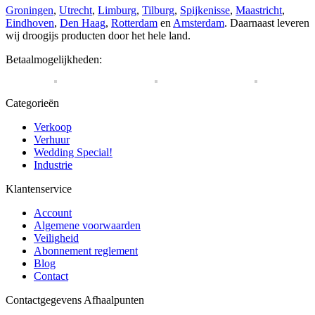
Groningen
,
Utrecht
,
Limburg
,
Tilburg
,
Spijkenisse
,
Maastricht
,
Eindhoven
,
Den Haag
,
Rotterdam
en
Amsterdam
. Daarnaast leveren
wij droogijs producten door het hele land.
Betaalmogelijkheden:
Categorieën
Verkoop
Verhuur
Wedding Special!
Industrie
Klantenservice
Account
Algemene voorwaarden
Veiligheid
Abonnement reglement
Blog
Contact
Contactgegevens Afhaalpunten