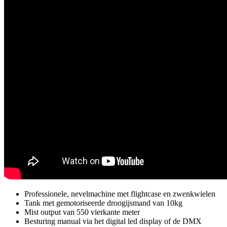
Professionele, nevelmachine met flightcase en zwenkwielen
Tank met gemotoriseerde droogijsmand van 10kg
Mist output van 550 vierkante meter
Besturing manual via het digital led display of de DMX