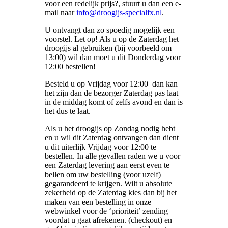
voor een redelijk prijs?, stuurt u dan een e-
mail naar
info@droogijs-specialfx.nl
.
U ontvangt dan zo spoedig mogelijk een
voorstel. Let op! Als u op de Zaterdag het
droogijs al gebruiken (bij voorbeeld om
13:00) wil dan moet u dit Donderdag voor
12:00 bestellen!
Besteld u op Vrijdag voor 12:00 dan kan
het zijn dan de bezorger Zaterdag pas laat
in de middag komt of zelfs avond en dan is
het dus te laat.
Als u het droogijs op Zondag nodig hebt
en u wil dit Zaterdag ontvangen dan dient
u dit uiterlijk Vrijdag voor 12:00 te
bestellen. In alle gevallen raden we u voor
een Zaterdag levering aan eerst even te
bellen om uw bestelling (voor uzelf)
gegarandeerd te krijgen. Wilt u absolute
zekerheid op de Zaterdag kies dan bij het
maken van een bestelling in onze
webwinkel voor de ‘prioriteit’ zending
voordat u gaat afrekenen. (checkout) en