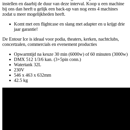
instellen en daarbij de duur van deze interval. Koop u een machine
bij ons dan heeft u gelijk een back-up van nog eens 4 machines
zodat u meer mogelijkheden heeft.
Komt met een flightcase en slang met adapter en u krijgt drie
jaar garantie!
De Entour Ice is ideaal voor podia, theaters, kerken, nachtclubs,
concertzalen, commercials en evenement producties
Opwarmtijd na keuze 30 min (6000w) of 60 minuten (3000w)
DMX 512 1/3/6 kan. (3+5pin conn.)
Watertank 32L
230V
546 x 463 x 632mm
42.5 kg